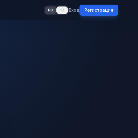
Вход
Регистрация
RU
CZ