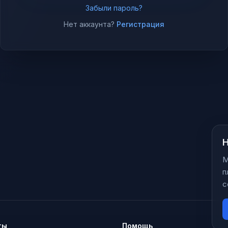
Забыли пароль?
Нет аккаунта?
Регистрация
Н
М
п
с
ты
Помощь