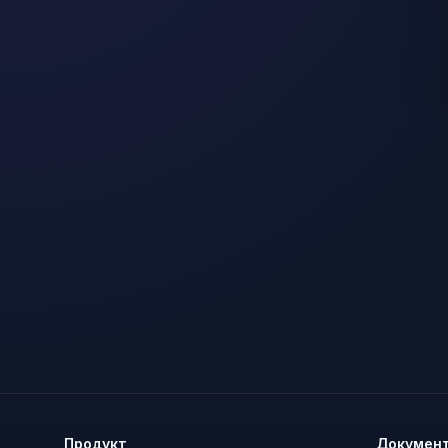
Продукт
Докумен