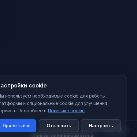
астройки cookie
ы используем необходимые cookie для работы
латформы и опциональные cookie для улучшения
ервиса.
Подробнее в
Политике cookie
.
Принять все
Отклонить
Настроить
ТЕМА
Данные предпринимателя