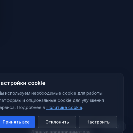
астройки cookie
ы используем необходимые cookie для работы
латформы и опциональные cookie для улучшения
ервиса.
Подробнее в
Политике cookie
.
Принять все
Отклонить
Настроить
ТЕМА
Данные предпринимателя