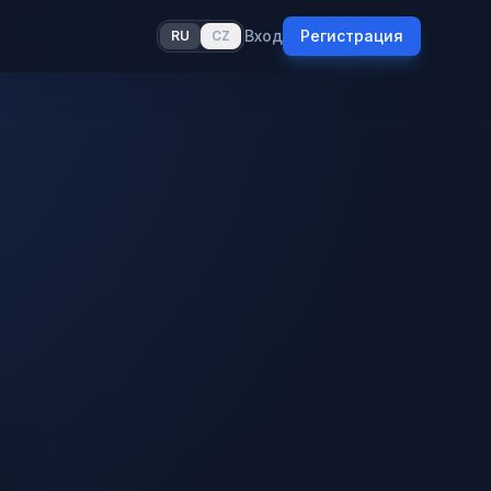
Вход
Регистрация
RU
CZ