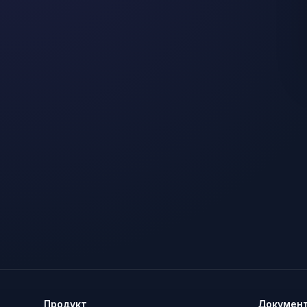
Продукт
Докумен