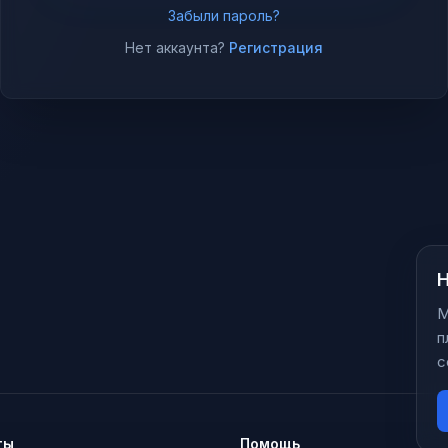
Забыли пароль?
Нет аккаунта?
Регистрация
Н
М
п
с
ты
Помощь