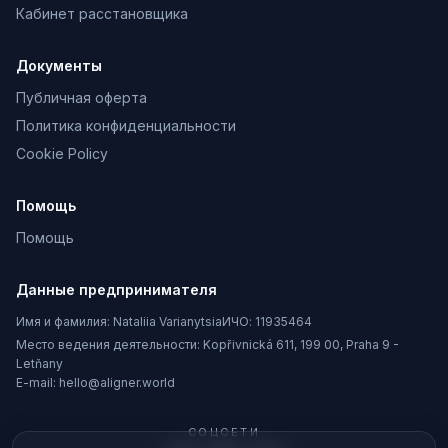
Кабинет расстановщика
Документы
Публичная оферта
Политика конфиденциальности
Cookie Policy
Помощь
Помощь
Данные предпринимателя
Имя и фамилия:
Nataliia Varianytsia
ИЧО:
11935464
Место ведения деятельности:
Kopřivnická 611, 199 00, Praha 9 -
Letňany
E-mail:
hello@aligner.world
СОЦСЕТИ