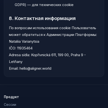
GDPR) — для технических cookie
8. Контактная информация
По вопросам использования cookie Пользователь
может обратиться к Администрации Платформы:
Nataliia Varianytsia
IČO:
11935464
Adresa sídla:
Kopřivnická 611, 199 00, Praha 9 -
Letňany
Email:
hello@aligner.world
Продукт
Сессии