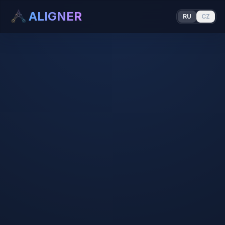
ALIGNER
RU
CZ