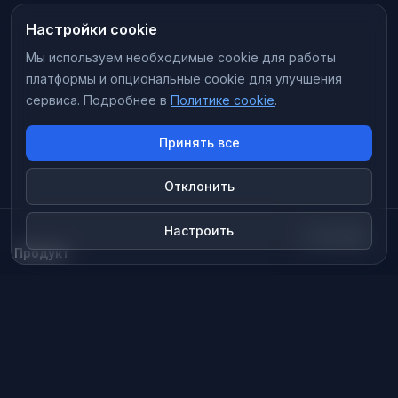
Настройки cookie
Мы используем необходимые cookie для работы
платформы и опциональные cookie для улучшения
сервиса.
Подробнее в
Политике cookie
.
Принять все
Отклонить
Настроить
ТЕМА
Продукт
Сессии
Кабинет расстановщика
Документы
Публичная оферта