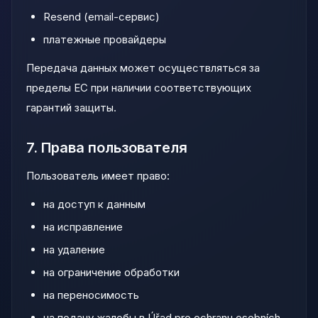
Resend (email-сервис)
платежные провайдеры
Передача данных может осуществляться за
пределы ЕС при наличии соответствующих
гарантий защиты.
7. Права пользователя
Пользователь имеет право:
на доступ к данным
на исправление
на удаление
на ограничение обработки
на переносимость
на подачу жалобы в Úřad pro ochranu osobních