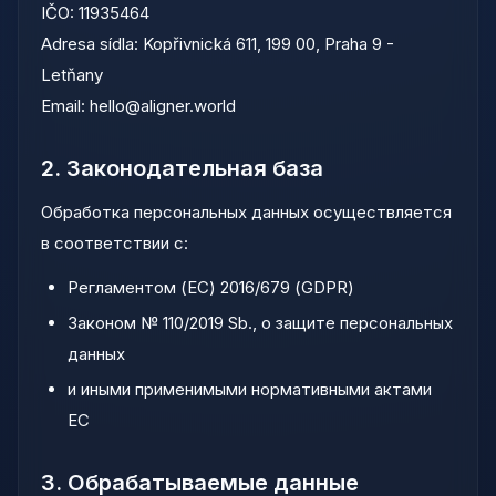
IČO:
11935464
Adresa sídla:
Kopřivnická 611, 199 00, Praha 9 -
Letňany
Email:
hello@aligner.world
2. Законодательная база
Обработка персональных данных осуществляется
в соответствии с:
Регламентом (ЕС) 2016/679 (GDPR)
Законом № 110/2019 Sb., о защите персональных
данных
и иными применимыми нормативными актами
ЕС
3. Обрабатываемые данные