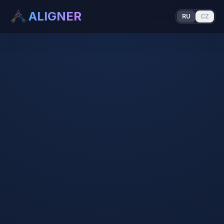
ALIGNER
RU
CZ